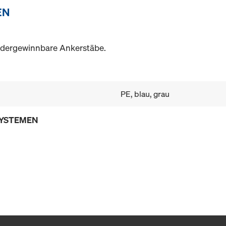
EN
iedergewinnbare Ankerstäbe.
PE, blau, grau
SYSTEMEN