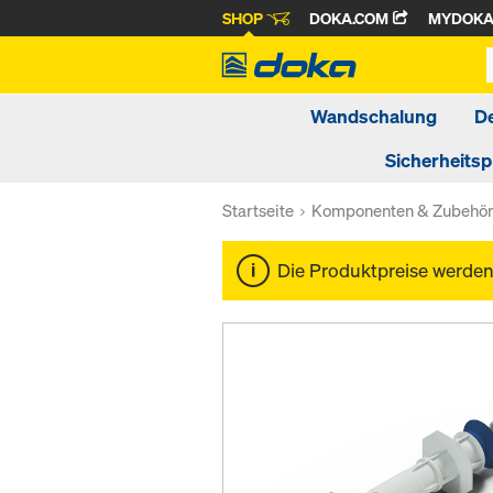
SHOP
DOKA.COM
MYDOK
Wandschalung
D
Sicherheits
Startseite
Komponenten & Zubehö
Die Produktpreise werde