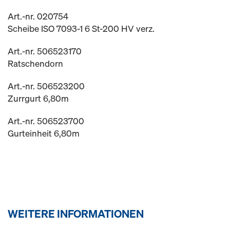
Art.-nr. 020754
Scheibe ISO 7093-1 6 St-200 HV verz.
Art.-nr. 506523170
Ratschendorn
Art.-nr. 506523200
Zurrgurt 6,80m
Art.-nr. 506523700
Gurteinheit 6,80m
WEITERE INFORMATIONEN