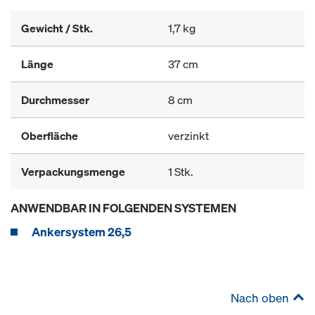
Gewicht / Stk.
1,7 kg
Länge
37 cm
Durchmesser
8 cm
Oberfläche
verzinkt
Verpackungsmenge
1 Stk.
ANWENDBAR IN FOLGENDEN SYSTEMEN
Ankersystem 26,5
Nach oben