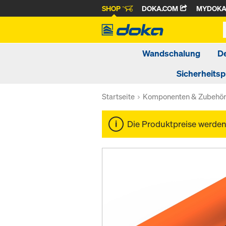
SHOP
DOKA.COM
MYDOK
Wandschalung
D
Sicherheits
Startseite
Komponenten & Zubehö
Die Produktpreise werde