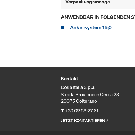
Verpackungsmenge
ANWENDBAR IN FOLGENDEN 
Ankersystem 15,0
Kontakt
Doka Italia S.p.a.
Strada Provinciale Cerca 23
20075 Colturano
T
+39 02 98 27 61
JETZT KONTAKTIEREN