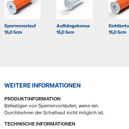
Sperrenvorlauf
Aufhängekonus
Sichtbeto
15,0 5cm
15,0 5cm
15,0 5cm
WEITERE INFORMATIONEN
PRODUKTINFORMATION
Befestigen von Sperrenvorläufen, wenn ein
Durchbohren der Schalhaut nicht möglich ist.
TECHNISCHE INFORMATIONEN