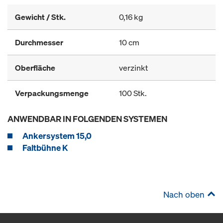
Gewicht / Stk.
0,16 kg
Durchmesser
10 cm
Oberfläche
verzinkt
Verpackungsmenge
100 Stk.
ANWENDBAR IN FOLGENDEN SYSTEMEN
Ankersystem 15,0
Faltbühne K
Nach oben