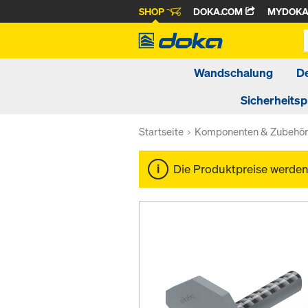
SHOP
DOKA.COM
MYDOK
Wandschalung
D
Sicherheits
Startseite
Komponenten & Zubehö
Die Produktpreise werde