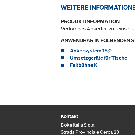
WEITERE INFORMATION
PRODUKTINFORMATION
Verlorenes Ankerteil zur einse
ANWENDBAR IN FOLGENDEN 
Ankersystem 15,0
Umsetzgeräte für Tische
Faltbühne K
Kontakt
Doka Italia S.p.a.
Strada Provinciale Cerca 23