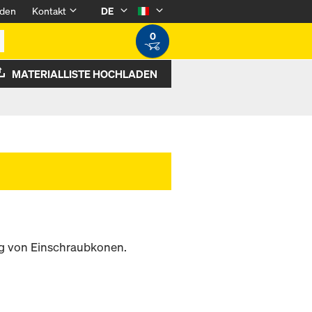
den
Kontakt
DE
0
MATERIALLISTE HOCHLADEN
ng von Einschraubkonen.