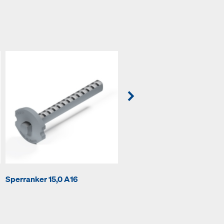
Ankerstab 15,0mm
Sperranker 15,0 A16
unbehandelt