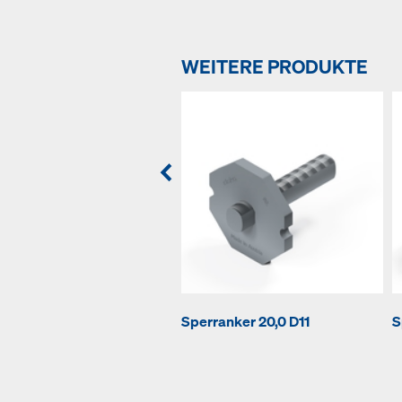
WEITERE PRODUKTE
Sperranker 20,0 D11
S