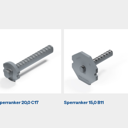
perranker 20,0 C17
Sperranker 15,0 B11