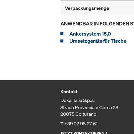
Verpackungsmenge
ANWENDBAR IN FOLGENDEN 
Ankersystem 15,0
Umsetzgeräte für Tische
Kontakt
Doka Italia S.p.a.
Strada Provinciale Cerca 23
20075 Colturano
T
+39 02 98 27 61
JETZT KONTAKTIEREN