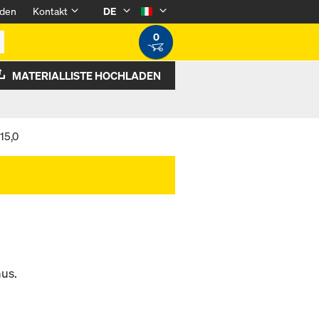
den
Kontakt
DE
0
MATERIALLISTE HOCHLADEN
15,0
us.