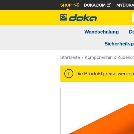
SHOP
DOKA.COM
MYDOK
Wandschalung
D
Sicherheits
Startseite
Komponenten & Zubehö
Die Produktpreise werde