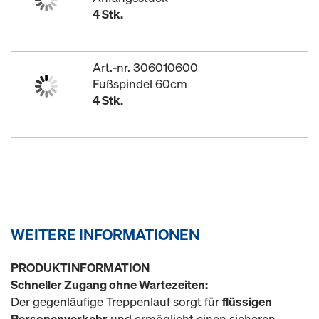
4 Stk.
Art.-nr. 306010600
Fußspindel 60cm
4 Stk.
WEITERE INFORMATIONEN
PRODUKTINFORMATION
Schneller Zugang ohne Wartezeiten:
Der gegenläufige Treppenlauf sorgt für
flüssigen
Personenverkehr
und ermöglicht einen sicheren,