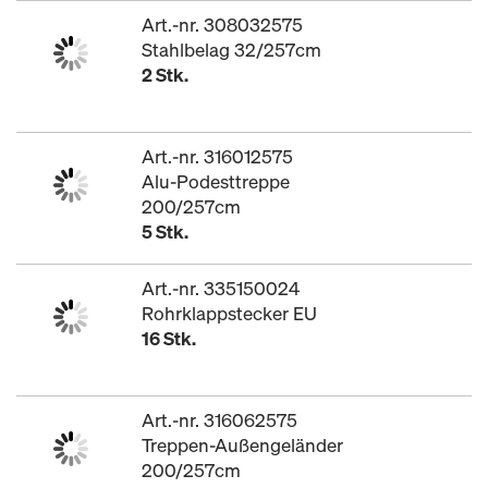
Art.-nr. 308032575
Stahlbelag 32/257cm
2 Stk.
Art.-nr. 316012575
Alu-Podesttreppe
200/257cm
5 Stk.
Art.-nr. 335150024
Rohrklappstecker EU
16 Stk.
Art.-nr. 316062575
Treppen-Außengeländer
200/257cm