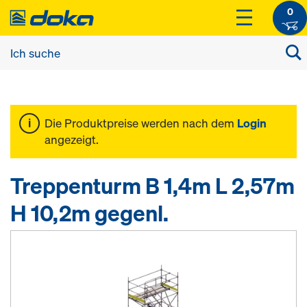
0
Die Produktpreise werden nach dem
Login
angezeigt.
Treppenturm B 1,4m L 2,57m
H 10,2m gegenl.