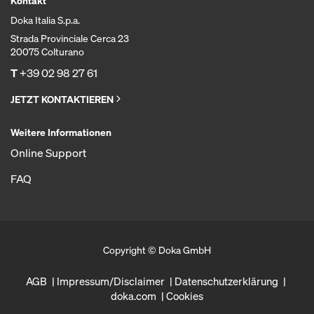
Kontakt
Doka Italia S.p.a.
Strada Provinciale Cerca 23
20075 Colturano
T
+39 02 98 27 61
JETZT KONTAKTIEREN
Weitere Informationen
Online Support
FAQ
Copyright © Doka GmbH
AGB
Impressum/Disclaimer
Datenschutzerklärung
doka.com
Cookies