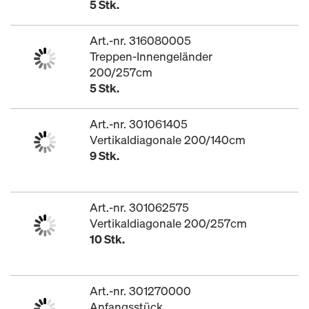
5 Stk.
Art.-nr. 316080005
Treppen-Innengeländer
200/257cm
5 Stk.
Art.-nr. 301061405
Vertikaldiagonale 200/140cm
9 Stk.
Art.-nr. 301062575
Vertikaldiagonale 200/257cm
10 Stk.
Art.-nr. 301270000
Anfangsstück