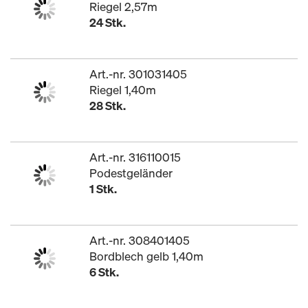
Riegel 2,57m
24 Stk.
Art.-nr. 301031405
Riegel 1,40m
28 Stk.
Art.-nr. 316110015
Podestgeländer
1 Stk.
Art.-nr. 308401405
Bordblech gelb 1,40m
6 Stk.