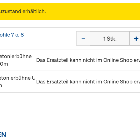
uzustand erhältlich.
hle 7 o. 8
Menge
etonierbühne
Das Ersatzteil kann nicht im Online Shop 
,70m
etonierbühne U
Das Ersatzteil kann nicht im Online Shop 
m
EN