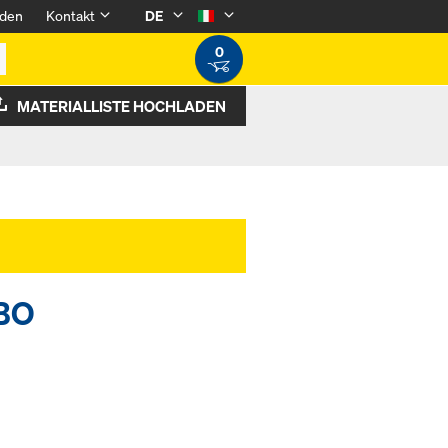
den
Kontakt
DE
0
MATERIALLISTE HOCHLADEN
/BO