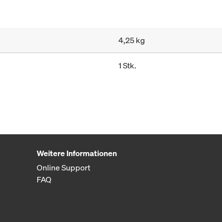
4,25 kg
1 Stk.
Weitere Informationen
Online Support
FAQ