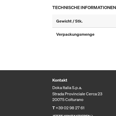
TECHNISCHE INFORMATIONEN
Gewicht / Stk.
Verpackungsmenge
Kontakt
Doka Italia S.p.a.
Strada Provinciale Cerca 23
20075 Colturano
T
+39 02 98 27 61