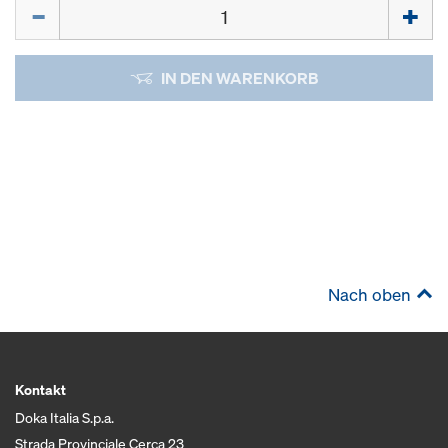
Menge
IN DEN WARENKORB
Nach oben
Kontakt
Doka Italia S.p.a.
Strada Provinciale Cerca 23