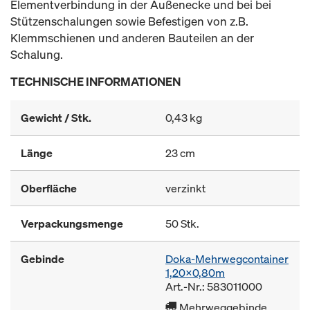
Elementverbindung in der Außenecke und bei bei
Stützenschalungen sowie Befestigen von z.B.
Klemmschienen und anderen Bauteilen an der
Schalung.
TECHNISCHE INFORMATIONEN
Gewicht / Stk.
0,43 kg
Länge
23 cm
Oberfläche
verzinkt
Verpackungsmenge
50 Stk.
Gebinde
Doka-Mehrwegcontainer
1,20x0,80m
Art.-Nr.: 583011000
Mehrweggebinde