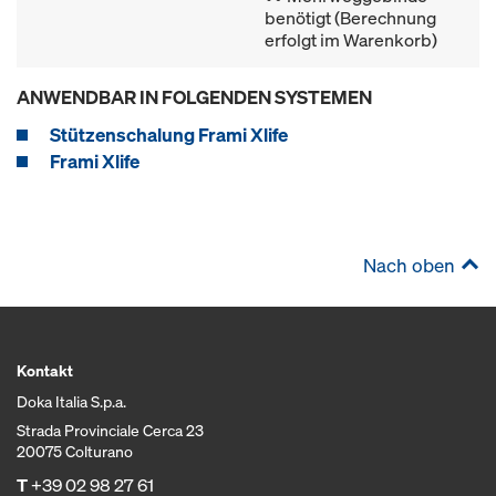
benötigt (Berechnung
erfolgt im Warenkorb)
ANWENDBAR IN FOLGENDEN SYSTEMEN
Stützenschalung Frami Xlife
Frami Xlife
Nach oben
Kontakt
Doka Italia S.p.a.
Strada Provinciale Cerca 23
20075 Colturano
T
+39 02 98 27 61