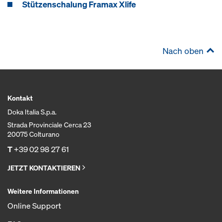
Stützenschalung Framax Xlife
Nach oben
Kontakt
Doka Italia S.p.a.
Strada Provinciale Cerca 23
20075 Colturano
T
+39 02 98 27 61
JETZT KONTAKTIEREN
Weitere Informationen
Online Support