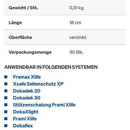
Gewicht / Stk.
0,31 kg
Länge
18 cm
Oberfläche
verzinkt
Verpackungsmenge
30 Stk.
ANWENDBAR IN FOLGENDEN SYSTEMEN
Framax Xlife
Xsafe Seitenschutz XP
Dokadek 20
Dokadek 30
Stützenschalung Frami Xlife
DokaXlight
Frami Xlife
Dokaflex