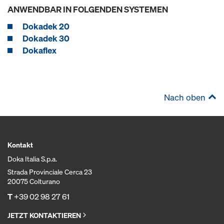
ANWENDBAR IN FOLGENDEN SYSTEMEN
Dokadek 20
Dokadek 30
Dokaflex
Nach oben
Kontakt
Doka Italia S.p.a.
Strada Provinciale Cerca 23
20075 Colturano
T
+39 02 98 27 61
JETZT KONTAKTIEREN