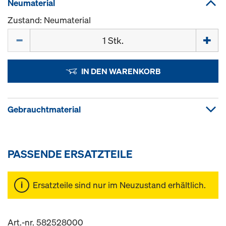
Neumaterial
Zustand: Neumaterial
Menge
IN DEN WARENKORB
Gebrauchtmaterial
PASSENDE ERSATZTEILE
Ersatzteile sind nur im Neuzustand erhältlich.
Art.-nr. 582528000