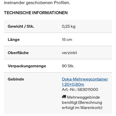
ineinander geschobenen Profilen.
TECHNISCHE INFORMATIONEN
Gewicht / Stk.
0,25 kg
Länge
15 cm
Oberfläche
verzinkt
Verpackungsmenge
90 Stk.
Gebinde
Doka-Mehrwegcontainer
1,20x0,80m
Art.-Nr.: 583011000
Mehrweggebinde
benötigt (Berechnung
erfolgt im Warenkorb)