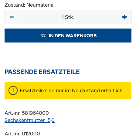
Zustand: Neumaterial
Menge
IN DEN WARENKORB
PASSENDE ERSATZTEILE
Ersatzteile sind nur im Neuzustand erhältlich.
Art.-nr. 581964000
Sechskantmutter 15,0
Art.-nr. 012000