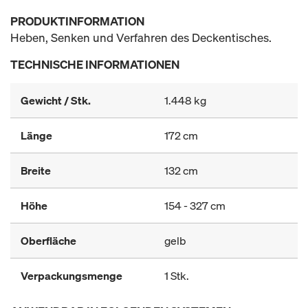
PRODUKTINFORMATION
Heben, Senken und Verfahren des Deckentisches.
TECHNISCHE INFORMATIONEN
Gewicht / Stk.
1.448 kg
Länge
172 cm
Breite
132 cm
Höhe
154 - 327 cm
Oberfläche
gelb
Verpackungsmenge
1 Stk.