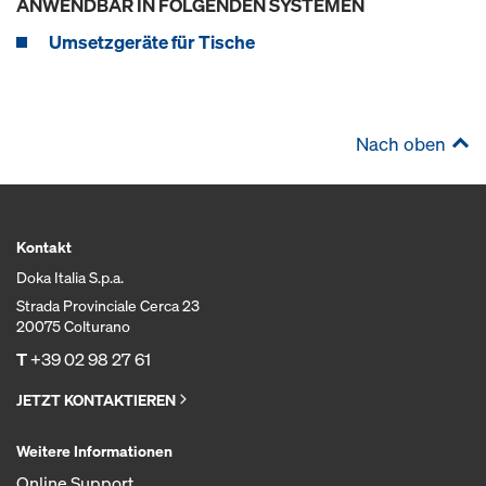
ANWENDBAR IN FOLGENDEN SYSTEMEN
Umsetzgeräte für Tische
Nach oben
Kontakt
Doka Italia S.p.a.
Strada Provinciale Cerca 23
20075 Colturano
T
+39 02 98 27 61
JETZT KONTAKTIEREN
Weitere Informationen
Online Support