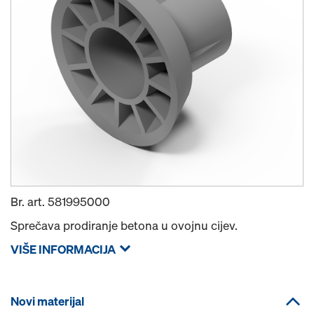
Br. art.
581995000
Sprečava prodiranje betona u ovojnu cijev.
VIŠE INFORMACIJA
Novi materijal