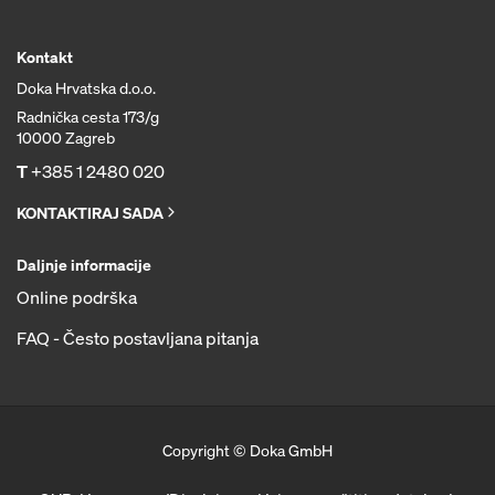
Kontakt
Doka Hrvatska d.o.o.
Radnička cesta 173/g
10000 Zagreb
T
+385 1 2480 020
KONTAKTIRAJ SADA
Daljnje informacije
Online podrška
FAQ - Često postavljana pitanja
Copyright © Doka GmbH