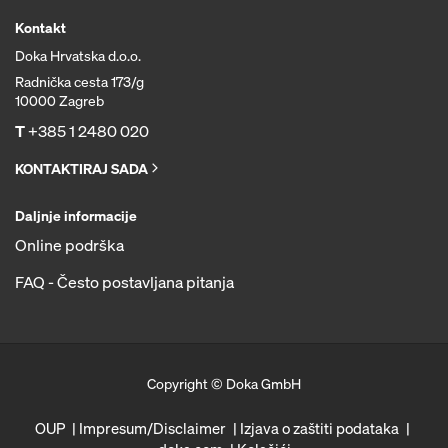
Kontakt
Doka Hrvatska d.o.o.
Radnička cesta 173/g
10000 Zagreb
T
+385 1 2480 020
KONTAKTIRAJ SADA
Daljnje informacije
Online podrška
FAQ - Često postavljana pitanja
Copyright © Doka GmbH
OUP
Impresum/Disclaimer
Izjava o zaštiti podataka