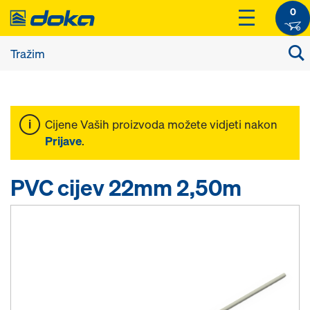
0
Cijene Vaših proizvoda možete vidjeti nakon
Prijave
.
PVC cijev 22mm 2,50m