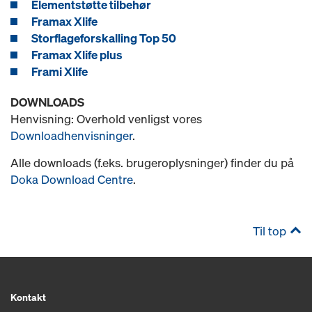
Elementstøtte tilbehør
Framax Xlife
Storflageforskalling Top 50
Framax Xlife plus
Frami Xlife
DOWNLOADS
Henvisning: Overhold venligst vores
Downloadhenvisninger
.
Alle downloads (f.eks. brugeroplysninger) finder du på
Doka Download Centre
.
Til top
Kontakt