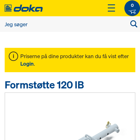
0
Priserne på dine produkter kan du få vist efter
Login
.
Formstøtte 120 IB