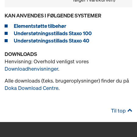
KAN ANVENDES I FØLGENDE SYSTEMER
Elementstøtte tilbehør
Understøtningsstillads Staxo 100
Understøtningsstillads Staxo 40
DOWNLOADS
Henvisning: Overhold venligst vores
Downloadhenvisninger
.
Alle downloads (f.eks. brugeroplysninger) finder du på
Doka Download Centre
.
Til top