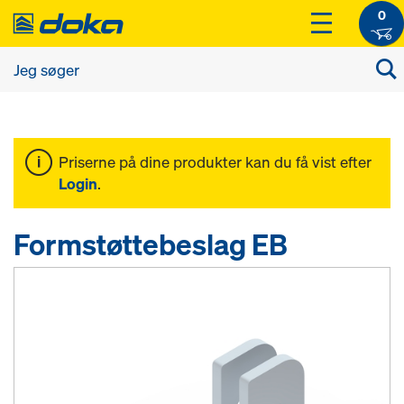
0
Priserne på dine produkter kan du få vist efter
Login
.
Formstøttebeslag EB