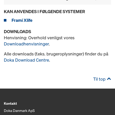
KAN ANVENDES I FØLGENDE SYSTEMER
Frami Xlife
DOWNLOADS
Henvisning: Overhold venligst vores
Downloadhenvisninger
.
Alle downloads (f.eks. brugeroplysninger) finder du på
Doka Download Centre
.
Til top
Kontakt
Doka Danmark ApS