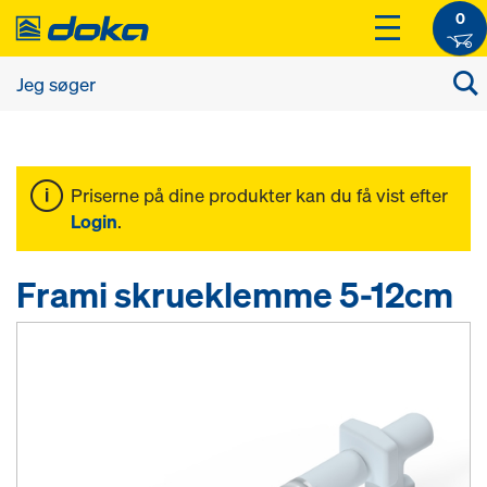
0
Priserne på dine produkter kan du få vist efter
Login
.
Frami skrueklemme 5-12cm