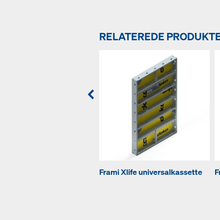
RELATEREDE PRODUKT
Frami Xlife universalkassette
F