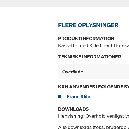
FLERE OPLYSNINGER
PRODUKTINFORMATION
Kassette med Xlife finér til forsk
TEKNISKE INFORMATIONER
Overflade
KAN ANVENDES I FØLGENDE 
Frami Xlife
DOWNLOADS
Henvisning: Overhold venligst 
Alle downloads (f.eks. brugeropl