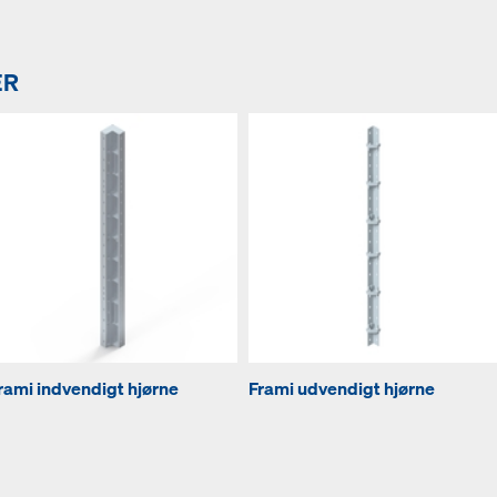
ER
rami indvendigt hjørne
Frami udvendigt hjørne