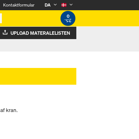
Kontaktformular
DA
0
UPLOAD MATERALELISTEN
af kran.