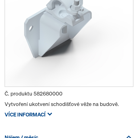
Č. produktu
582680000
Vytvoření ukotvení schodišťové věže na budově.
VÍCE INFORMACÍ
Nájem / měsíc