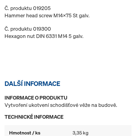
Č. produktu 019205
Hammer head screw M14x75 St galv.
Č. produktu 019300
Hexagon nut DIN 6331 M14 5 galv.
DALŠÍ INFORMACE
INFORMACE O PRODUKTU
Vytvoření ukotvení schodišťové věže na budově.
TECHNICKÉ INFORMACE
Hmotnost / ks
3,35 kg