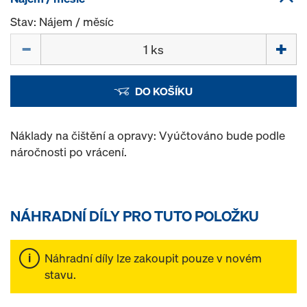
Stav: Nájem / měsíc
Množství
DO KOŠÍKU
Náklady na čištění a opravy: Vyúčtováno bude podle
náročnosti po vrácení.
NÁHRADNÍ DÍLY PRO TUTO POLOŽKU
Náhradní díly lze zakoupit pouze v novém
stavu.