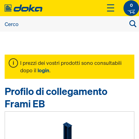
0
I prezzi dei vostri prodotti sono consultabili
dopo il
login
.
Profilo di collegamento
Frami EB