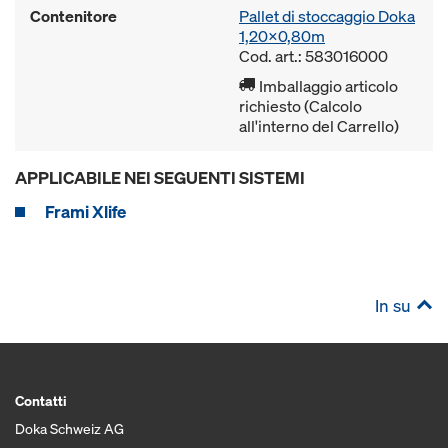
Contenitore
Pallet di stoccaggio Doka
1,20x0,80m
Cod. art.: 583016000
Imballaggio articolo
richiesto (Calcolo
all'interno del Carrello)
APPLICABILE NEI SEGUENTI SISTEMI
Frami Xlife
In su
Contatti
Doka Schweiz AG