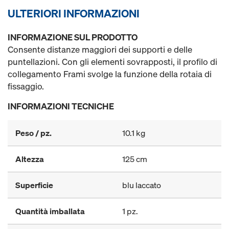
ULTERIORI INFORMAZIONI
INFORMAZIONE SUL PRODOTTO
Consente distanze maggiori dei supporti e delle
puntellazioni. Con gli elementi sovrapposti, il profilo di
collegamento Frami svolge la funzione della rotaia di
fissaggio.
INFORMAZIONI TECNICHE
Peso / pz.
10.1 kg
Altezza
125 cm
Superficie
blu laccato
Quantità imballata
1 pz.