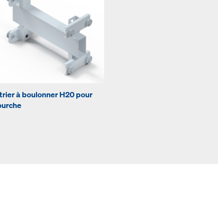
trier à boulonner H20 pour
ourche