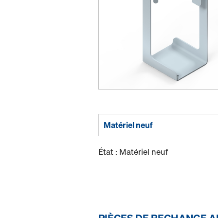
Matériel neuf
État : Matériel neuf
PIÈCES DE RECHANGE A