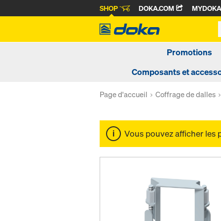
SHOP
DOKA.COM
MYDOK
Promotions
Composants et accesso
Page d'accueil
Coffrage de dalles
Vous pouvez afficher les 