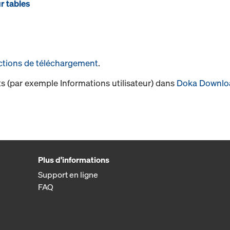
r tables
ctions de téléchargement
.
s (par exemple Informations utilisateur) dans
Doka Downlo
Plus d'informations
Support en ligne
FAQ