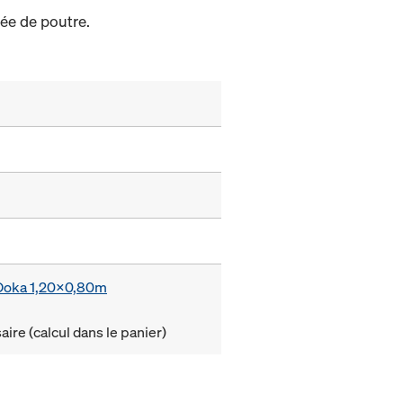
bée de poutre.
e Doka 1,20x0,80m
ire (calcul dans le panier)