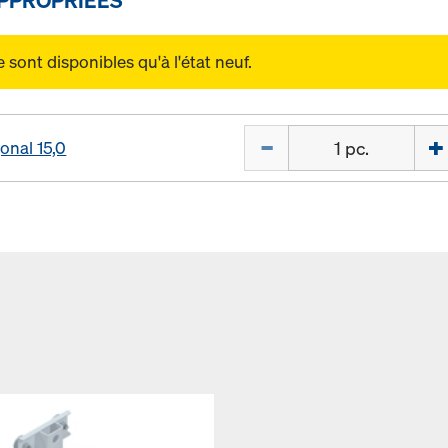
sont disponibles qu'à l'état neuf.
Quantité
onal 15,0