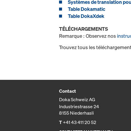
Systèmes de translation pou
Table Dokamatic
Table DokaXdek
TÉLÉCHARGEMENTS
Remarque : Observez nos
instru
Trouvez tous les téléchargement
Contact
Doka Schweiz AG
Industriestrasse 24
8155 Niederhasli
T
+41 43 411 20 52