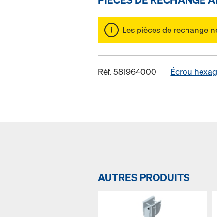
Les pièces de rechange ne 
Réf. 581964000
Écrou hexag
AUTRES PRODUITS