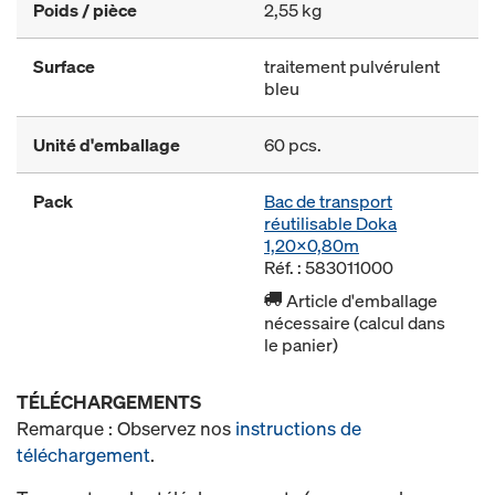
Poids / pièce
2,55 kg
Surface
traitement pulvérulent
bleu
Unité d'emballage
60 pcs.
Pack
Bac de transport
réutilisable Doka
1,20x0,80m
Réf. : 583011000
Article d'emballage
nécessaire (calcul dans
le panier)
TÉLÉCHARGEMENTS
Remarque : Observez nos
instructions de
téléchargement
.