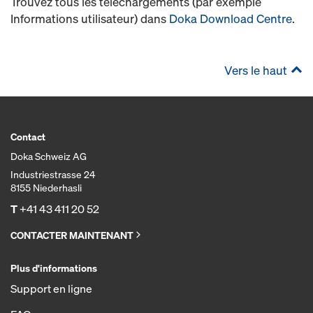
Trouvez tous les téléchargements (par exemple
Informations utilisateur) dans
Doka Download Centre
.
Vers le haut
Contact
Doka Schweiz AG
Industriestrasse 24
8155 Niederhasli
T
+41 43 411 20 52
CONTACTER MAINTENANT
Plus d'informations
Support en ligne