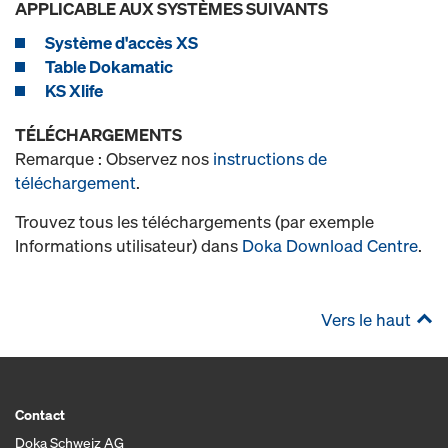
APPLICABLE AUX SYSTÈMES SUIVANTS
Système d'accès XS
Table Dokamatic
KS Xlife
TÉLÉCHARGEMENTS
Remarque : Observez nos
instructions de
téléchargement
.
Trouvez tous les téléchargements (par exemple
Informations utilisateur) dans
Doka Download Centre
.
Vers le haut
Contact
Doka Schweiz AG