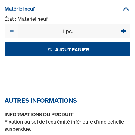
Matériel neuf
État : Matériel neuf
Quantité
AJOUT PANIER
AUTRES INFORMATIONS
INFORMATIONS DU PRODUIT
Fixation au sol de l’extrémité inférieure d’une échelle
suspendue.