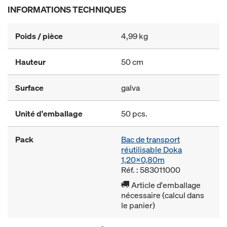
INFORMATIONS TECHNIQUES
Poids / pièce
4,99 kg
Hauteur
50 cm
Surface
galva
Unité d'emballage
50 pcs.
Pack
Bac de transport
réutilisable Doka
1,20x0,80m
Réf. : 583011000
Article d'emballage
nécessaire (calcul dans
le panier)