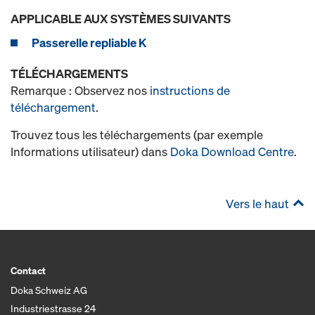
APPLICABLE AUX SYSTÈMES SUIVANTS
Passerelle repliable K
TÉLÉCHARGEMENTS
Remarque : Observez nos
instructions de
téléchargement
.
Trouvez tous les téléchargements (par exemple
Informations utilisateur) dans
Doka Download Centre
.
Vers le haut
Contact
Doka Schweiz AG
Industriestrasse 24