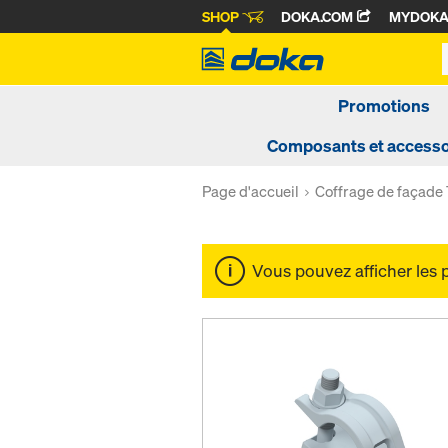
SHOP
DOKA.COM
MYDOK
Promotions
Composants et accesso
Page d'accueil
Coffrage de façade
Vous pouvez afficher les 