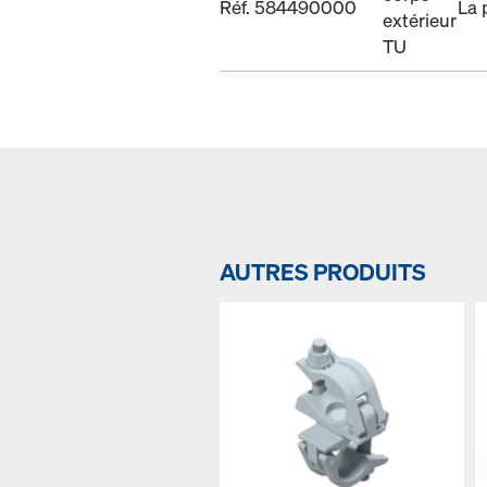
Réf. 584490000
La 
extérieur
TU
AUTRES PRODUITS