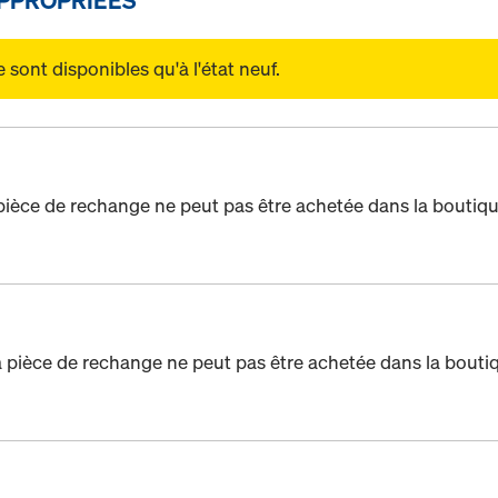
sont disponibles qu'à l'état neuf.
pièce de rechange ne peut pas être achetée dans la boutiqu
 pièce de rechange ne peut pas être achetée dans la bouti