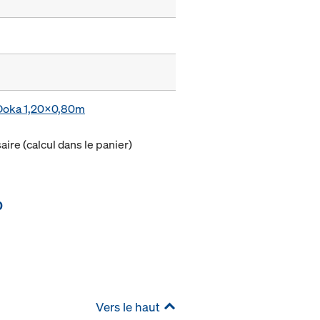
e Doka 1,20x0,80m
ire (calcul dans le panier)
0
Vers le haut