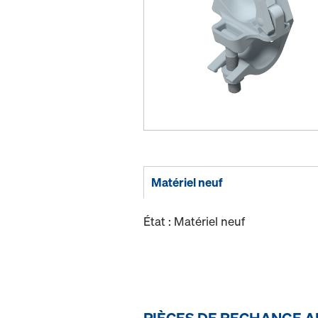
Matériel neuf
État : Matériel neuf
PIÈCES DE RECHANGE A