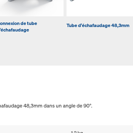
onnexion de tube
Tube d'échafaudage 48,3mm
'échafaudage
hafaudage 48,3mm dans un angle de 90°.
1,2 kg