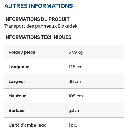
AUTRES INFORMATIONS
INFORMATIONS DU PRODUIT
Transport des panneaux Dokadek.
INFORMATIONS TECHNIQUES
Poids / pièce
57,9 kg
Longueur
145 cm
Largeur
88 cm
Hauteur
108 cm
Surface
galva
Unité d'emballage
1 pc.