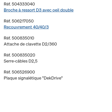
Réf. 504333040
Broche à ressort D3 avec oeil double
Réf. 506217050
Recouvrement 40/40/3
Réf. 500835010
Attache de clavette D2/360
Réf. 500835020
Serre-câbles D2,5
Réf. 506526900
Plaque signalétique "DekDrive"