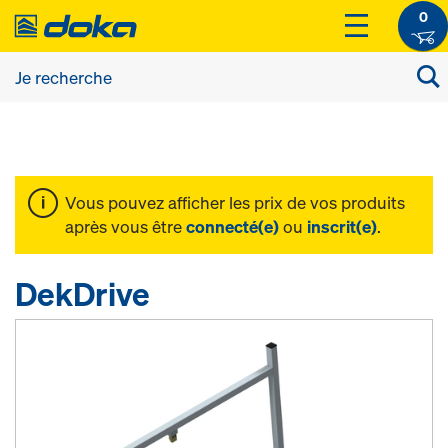
0
Vous pouvez afficher les prix de vos produits
après vous être
connecté(e)
ou
inscrit(e)
.
DekDrive