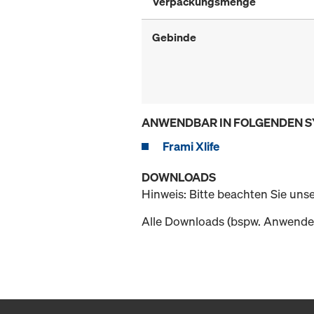
Verpackungsmenge
Gebinde
ANWENDBAR IN FOLGENDEN 
Frami Xlife
DOWNLOADS
Hinweis: Bitte beachten Sie uns
Alle Downloads (bspw. Anwender