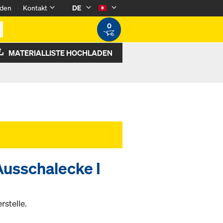
den
Kontakt
DE
0
MATERIALLISTE HOCHLADEN
Ausschalecke I
rstelle.