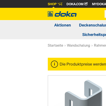
SHOP
DOKA.COM
MYDOK
Aktionen
Deckenschalu
Sicherheitsp
Startseite
Wandschalung
Rahmen
Die Produktpreise werde