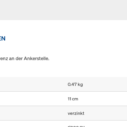
EN
enz an der Ankerstelle.
0.47 kg
11 cm
verzinkt