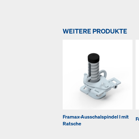
WEITERE PRODUKTE
Framax-Ausschalspindel I mit
F
Ratsche