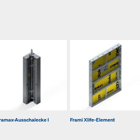
ramax-Ausschalecke I
Frami Xlife-Element