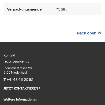
Verpackungsmenge
75 Stk.
Nach oben
Kontakt
Doka Schweiz AG
Industriestrasse 24
8155 Niederhasli
T
+41 43 411 20 52
JETZT KONTAKTIEREN
Weitere Informationen