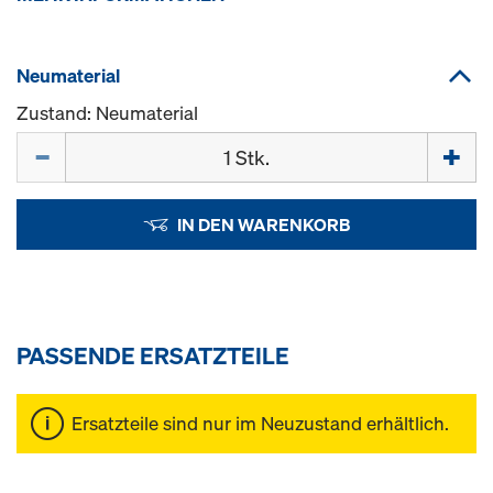
Neumaterial
Zustand: Neumaterial
Menge
IN DEN WARENKORB
PASSENDE ERSATZTEILE
Ersatzteile sind nur im Neuzustand erhältlich.