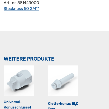
Art.-nr. 581449000
Stecknuss 50 3/4""
WEITERE PRODUKTE
Universal-
Kletterkonus 15,0
Konusschlüssel
5cm