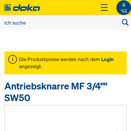
0
Die Produktpreise werden nach dem
Login
angezeigt.
Antriebsknarre MF 3/4""
SW50