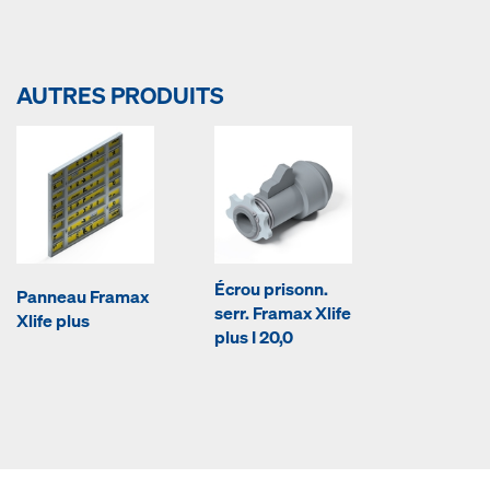
AUTRES PRODUITS
Écrou prisonn.
Panneau Framax
serr. Framax Xlife
Xlife plus
plus I 20,0