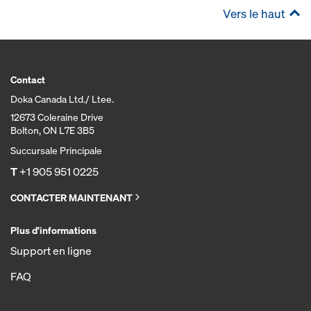
Vers le haut
Contact
Doka Canada Ltd./ Ltee.
12673 Coleraine Drive
Bolton, ON L7E 3B5
Succursale Principale
T
+1 905 951 0225
CONTACTER MAINTENANT
Plus d'informations
Support en ligne
FAQ