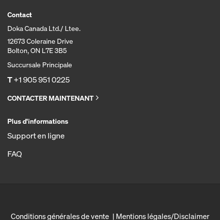
Contact
Doka Canada Ltd./ Ltee.
12673 Coleraine Drive
Bolton, ON L7E 3B5
Succursale Principale
T
+1 905 951 0225
CONTACTER MAINTENANT
Plus d'informations
Support en ligne
FAQ
Conditions générales de vente
Mentions légales/Disclaimer