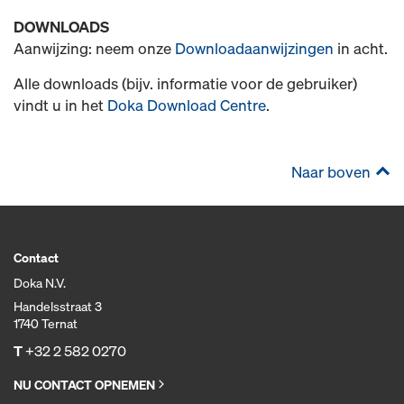
DOWNLOADS
Aanwijzing: neem onze
Downloadaanwijzingen
in acht.
Alle downloads (bijv. informatie voor de gebruiker)
vindt u in het
Doka Download Centre
.
Naar boven
Contact
Doka N.V.
Handelsstraat 3
1740 Ternat
T
+32 2 582 0270
NU CONTACT OPNEMEN