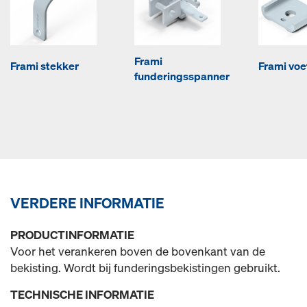
Frami
Frami stekker
Frami vo
funderingsspanner
VERDERE INFORMATIE
PRODUCTINFORMATIE
Voor het verankeren boven de bovenkant van de
bekisting. Wordt bij funderingsbekistingen gebruikt.
TECHNISCHE INFORMATIE