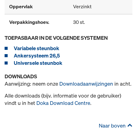
Oppervlak
Verzinkt
Verpakkingshoev.
30 st.
TOEPASBAAR IN DE VOLGENDE SYSTEMEN
Variabele steunbok
Ankersysteem 26,5
Universele steunbok
DOWNLOADS
Aanwijzing: neem onze
Downloadaanwijzingen
in acht.
Alle downloads (bijv. informatie voor de gebruiker)
vindt u in het
Doka Download Centre
.
Naar boven