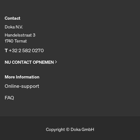
Contact
Doka N.V.
Handelsstraat 3
1740 Ternat
T
+32 2 582 0270
NU CONTACT OPNEMEN
More Information
Online-support
FAQ
Copyright © Doka GmbH