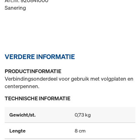
Art.nr. 920841000
Sanering
VERDERE INFORMATIE
PRODUCTINFORMATIE
Verbindingsonderdeel voor gebruik met volgplaten en
centerpennen.
TECHNISCHE INFORMATIE
Gewicht/st.
0,73 kg
Lengte
8 cm