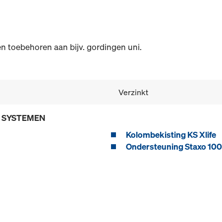
en toebehoren aan bijv. gordingen uni.
Verzinkt
E SYSTEMEN
Kolombekisting KS Xlife
Ondersteuning Staxo 100