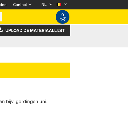
den
Contact
NL
0
UPLOAD DE MATERIAALLIJST
n bijv. gordingen uni.