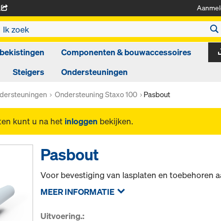
Aanmel
A
bekistingen
Componenten & bouwaccessoires
Steigers
Ondersteuningen
dersteuningen
Ondersteuning Staxo 100
Pasbout
ten kunt u na het
inloggen
bekijken.
Pasbout
Voor bevestiging van lasplaten en toebehoren aa
MEER INFORMATIE
Uitvoering.: