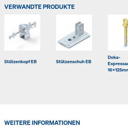
VERWANDTE PRODUKTE
Doka-
Stützenkopf EB
Stützenschuh EB
Expressa
16x125m
WEITERE INFORMATIONEN