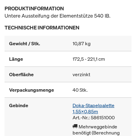
PRODUKTINFORMATION
Untere Aussteifung der Elementstütze 540 IB.
TECHNISCHE INFORMATIONEN
Gewicht / Stk.
10,87 kg
Länge
172,5 - 221,1 cm
Oberfläche
verzinkt
Verpackungsmenge
40 Stk.
Gebinde
Doka-Stapelpalette
1,55x0,85m
Art.-Nr.: 586151000
Mehrweggebinde
benötigt (Berechnung