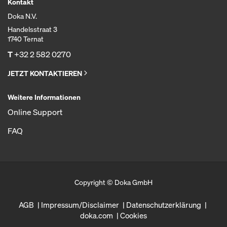
Kontakt
Doka N.V.
Handelsstraat 3
1740 Ternat
T
+32 2 582 0270
JETZT KONTAKTIEREN
Weitere Informationen
Online Support
FAQ
Copyright © Doka GmbH
AGB
Impressum/Disclaimer
Datenschutzerklärung
doka.com
Cookies