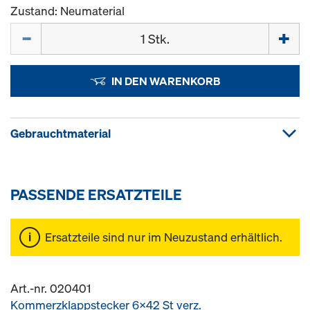
Zustand: Neumaterial
Menge
IN DEN WARENKORB
Gebrauchtmaterial
PASSENDE ERSATZTEILE
Ersatzteile sind nur im Neuzustand erhältlich.
Art.-nr. 020401
Kommerzklappstecker 6x42 St verz.