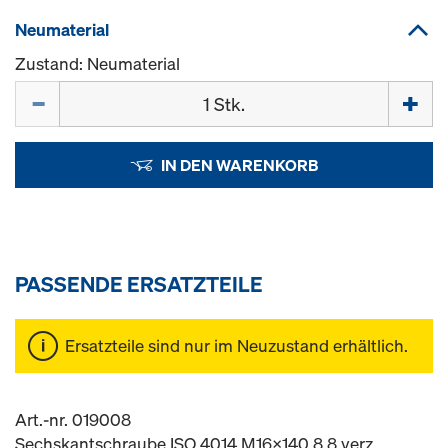
Neumaterial
Zustand: Neumaterial
Menge
IN DEN WARENKORB
PASSENDE ERSATZTEILE
Ersatzteile sind nur im Neuzustand erhältlich.
Art.-nr. 019008
Sechskantschraube ISO 4014 M16x140 8.8 verz.