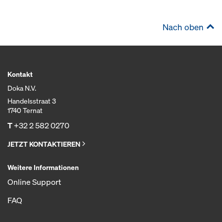
Nach oben
Kontakt
Doka N.V.
Handelsstraat 3
1740 Ternat
T
+32 2 582 0270
JETZT KONTAKTIEREN
Weitere Informationen
Online Support
FAQ