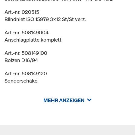
Art.-nr. 020515
Blindniet ISO 15979 3x12 St/St verz.
Art.-nr. 508149004
Anschlagplatte komplett
Art.-nr. 508149100
Bolzen D16/94
Art.-nr. 508149120
Sonderschäkel
MEHR ANZEIGEN