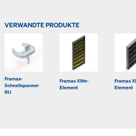
VERWANDTE PRODUKTE
Framax-
Framax Xlife-
Framax Xl
Schnellspanner
Element
Element
RU