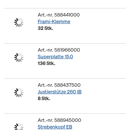
Art.-nr. 588441000
Frami-Klemme
32 Stk.
Art.-nr. 581966000
Superplatte 15,0
136 Stk.
Art.-nr. 588437500
Justierstütze 260 IB
8 Stk.
Art.-nr. 588945000
Strebenkopf EB