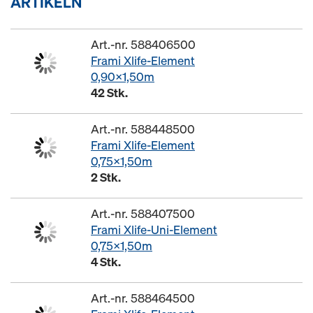
ARTIKELN
Art.-nr. 588406500
Frami Xlife-Element
0,90x1,50m
42 Stk.
Art.-nr. 588448500
Frami Xlife-Element
0,75x1,50m
2 Stk.
Art.-nr. 588407500
Frami Xlife-Uni-Element
0,75x1,50m
4 Stk.
Art.-nr. 588464500