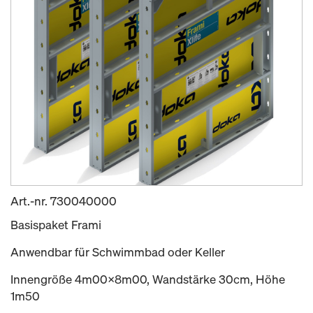
Art.-nr.
730040000
Basispaket Frami
Anwendbar für Schwimmbad oder Keller
Innengröße 4m00x8m00, Wandstärke 30cm, Höhe
1m50