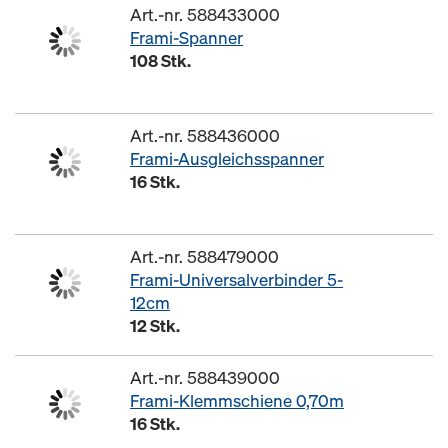
Art.-nr. 588433000
Frami-Spanner
108 Stk.
Art.-nr. 588436000
Frami-Ausgleichsspanner
16 Stk.
Art.-nr. 588479000
Frami-Universalverbinder 5-
12cm
12 Stk.
Art.-nr. 588439000
Frami-Klemmschiene 0,70m
16 Stk.