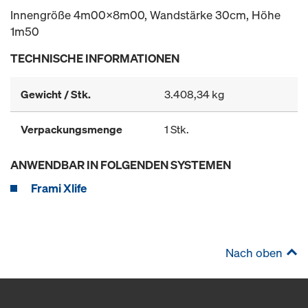
Innengröße 4m00x8m00, Wandstärke 30cm, Höhe
1m50
TECHNISCHE INFORMATIONEN
Gewicht / Stk.
3.408,34 kg
Verpackungsmenge
1 Stk.
ANWENDBAR IN FOLGENDEN SYSTEMEN
Frami Xlife
Nach oben