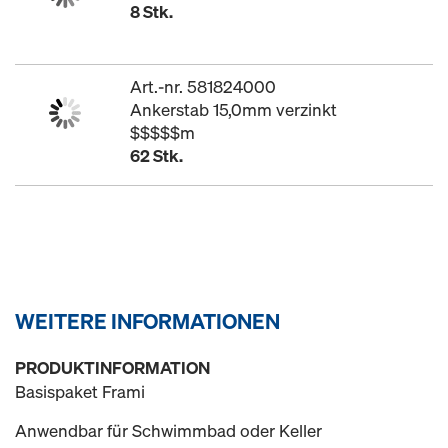
8 Stk.
Art.-nr. 581824000
Ankerstab 15,0mm verzinkt
$$$$$m
62 Stk.
WEITERE INFORMATIONEN
PRODUKTINFORMATION
Basispaket Frami
Anwendbar für Schwimmbad oder Keller