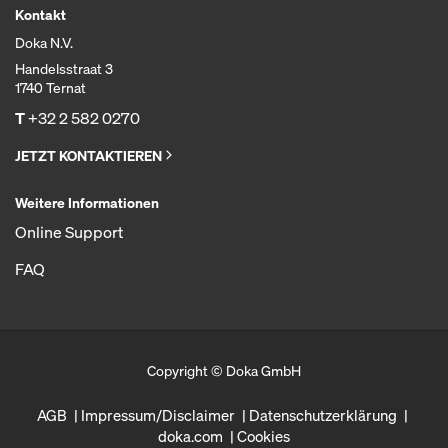
Kontakt
Doka N.V.
Handelsstraat 3
1740 Ternat
T
+32 2 582 0270
JETZT KONTAKTIEREN
Weitere Informationen
Online Support
FAQ
Copyright © Doka GmbH
AGB
Impressum/Disclaimer
Datenschutzerklärung
doka.com
Cookies