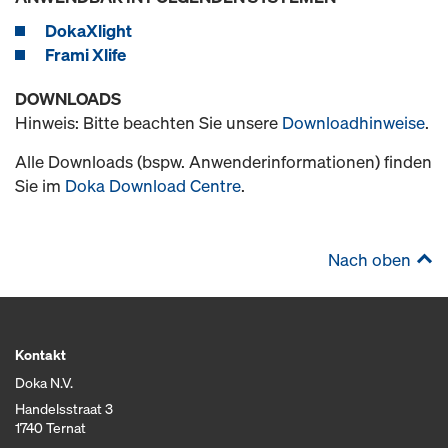
DokaXlight
Frami Xlife
DOWNLOADS
Hinweis: Bitte beachten Sie unsere
Downloadhinweise
.
Alle Downloads (bspw. Anwenderinformationen) finden
Sie im
Doka Download Centre
.
Nach oben
Kontakt
Doka N.V.
Handelsstraat 3
1740 Ternat