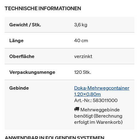
TECHNISCHE INFORMATIONEN
Gewicht / Stk.
3,6 kg
Länge
40 cm
Oberfläche
verzinkt
Verpackungsmenge
120 Stk.
Gebinde
Doka-Mehrwegcontainer
1,20x0,80m
Art.-Nr.: 583011000
Mehrweggebinde
benötigt (Berechnung
erfolgt im Warenkorb)
ANWENDBAR IN FOLGENDEN SYSTEMEN