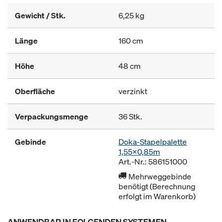
Gewicht / Stk.
6,25 kg
Länge
160 cm
Höhe
48 cm
Oberfläche
verzinkt
Verpackungsmenge
36 Stk.
Gebinde
Doka-Stapelpalette
1,55x0,85m
Art.-Nr.: 586151000
Mehrweggebinde
benötigt (Berechnung
erfolgt im Warenkorb)
ANWENDBAR IN FOLGENDEN SYSTEMEN