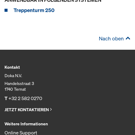
Treppenturm 250
Nach oben
Kontakt
Doka N.V.
Handelsstraat 3
1740 Ternat
T
+32 2 582 0270
JETZT KONTAKTIEREN
Weitere Informationen
Online Support