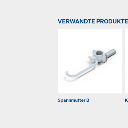
VERWANDTE PRODUKT
Spannmutter B
K