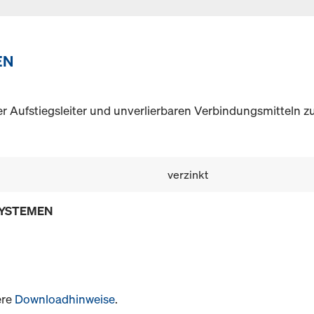
EN
r Aufstiegsleiter und unverlierbaren Verbindungsmitteln 
verzinkt
SYSTEMEN
ere
Downloadhinweise
.