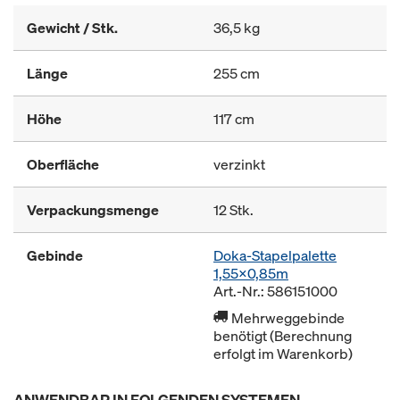
Gewicht / Stk.
36,5 kg
Länge
255 cm
Höhe
117 cm
Oberfläche
verzinkt
Verpackungsmenge
12 Stk.
Gebinde
Doka-Stapelpalette
1,55x0,85m
Art.-Nr.: 586151000
Mehrweggebinde
benötigt (Berechnung
erfolgt im Warenkorb)
ANWENDBAR IN FOLGENDEN SYSTEMEN