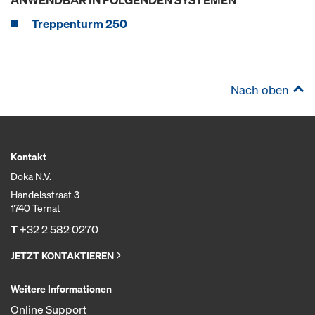
Treppenturm 250
Nach oben
Kontakt
Doka N.V.
Handelsstraat 3
1740 Ternat
T
+32 2 582 0270
JETZT KONTAKTIEREN
Weitere Informationen
Online Support