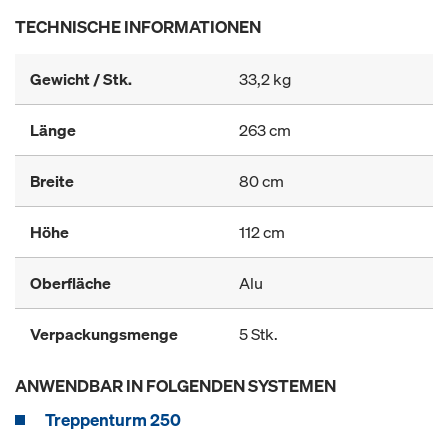
TECHNISCHE INFORMATIONEN
Gewicht / Stk.
33,2 kg
Länge
263 cm
Breite
80 cm
Höhe
112 cm
Oberfläche
Alu
Verpackungsmenge
5 Stk.
ANWENDBAR IN FOLGENDEN SYSTEMEN
Treppenturm 250