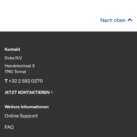
Nach oben
Kontakt
Doka N.V.
Handelsstraat 3
1740 Ternat
T
+32 2 582 0270
JETZT KONTAKTIEREN
Weitere Informationen
Online Support
FAQ