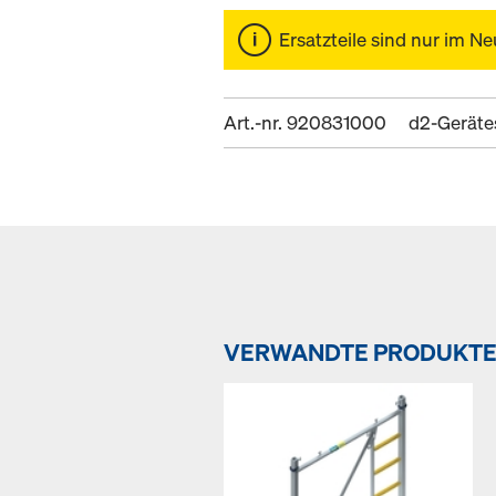
Ersatzteile sind nur im Ne
Art.-nr. 920831000
d2-Geräte
VERWANDTE PRODUKT