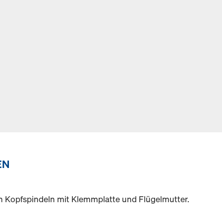
EN
an Kopfspindeln mit Klemmplatte und Flügelmutter.