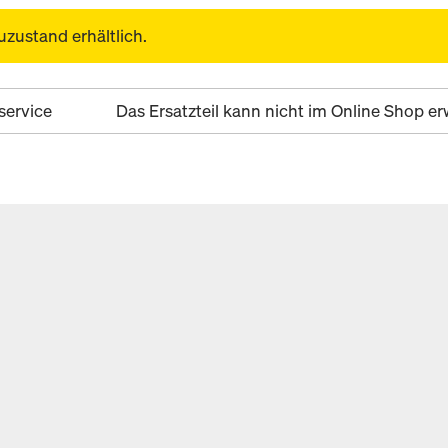
uzustand erhältlich.
service
Das Ersatzteil kann nicht im Online Shop 
E