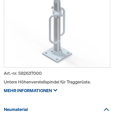
Art.-nr.
582637000
Untere Höhenverstellspindel für Traggerüste.
MEHR INFORMATIONEN
Neumaterial