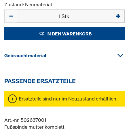
Zustand: Neumaterial
Menge
IN DEN WARENKORB
Gebrauchtmaterial
PASSENDE ERSATZTEILE
Ersatzteile sind nur im Neuzustand erhältlich.
Art.-nr. 502637001
Fußspindelmutter komplett