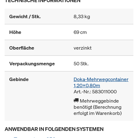
TECHNISCHE INFORMATIONEN
Gewicht / Stk.
8,33 kg
Höhe
69 cm
Oberfläche
verzinkt
Verpackungsmenge
50 Stk.
Gebinde
Doka-Mehrwegcontainer
1,20x0,80m
Art.-Nr.: 583011000
Mehrweggebinde
benötigt (Berechnung
erfolgt im Warenkorb)
ANWENDBAR IN FOLGENDEN SYSTEMEN