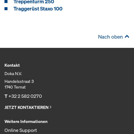
Treppenturm 250
Traggerüst Staxo 100
Nach oben
Kontakt
Doka N.V.
Handelsstraat 3
1740 Ternat
T
+32 2 582 0270
JETZT KONTAKTIEREN
Weitere Informationen
Online Support