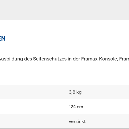
EN
 Ausbildung des Seitenschutzes in der Framax-Konsole, Fra
3,8 kg
124 cm
verzinkt