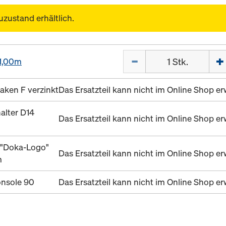
uzustand erhältlich.
Menge
 1,00m
aken F verzinkt
Das Ersatzteil kann nicht im Online Shop 
alter D14
Das Ersatzteil kann nicht im Online Shop 
 "Doka-Logo"
Das Ersatzteil kann nicht im Online Shop 
m
nsole 90
Das Ersatzteil kann nicht im Online Shop 