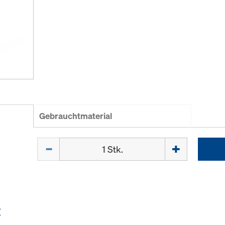
Gebrauchtmaterial
Menge
E