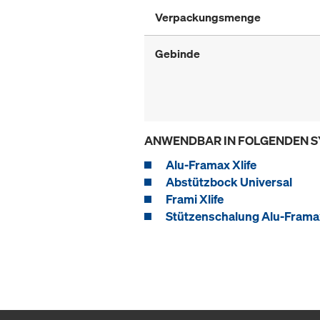
Verpackungsmenge
Gebinde
ANWENDBAR IN FOLGENDEN 
Alu-Framax Xlife
Abstützbock Universal
Frami Xlife
Stützenschalung Alu-Framax