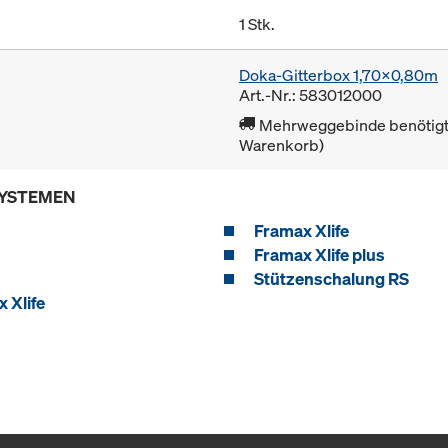
1 Stk.
Doka-Gitterbox 1,70x0,80m
Art.-Nr.: 583012000
Mehrweggebinde benötigt 
Warenkorb)
SYSTEMEN
Framax Xlife
Framax Xlife plus
Stützenschalung RS
 Xlife