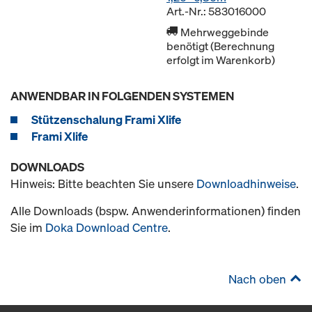
Art.-Nr.: 583016000
Mehrweggebinde
benötigt (Berechnung
erfolgt im Warenkorb)
ANWENDBAR IN FOLGENDEN SYSTEMEN
Stützenschalung Frami Xlife
Frami Xlife
DOWNLOADS
Hinweis: Bitte beachten Sie unsere
Downloadhinweise
.
Alle Downloads (bspw. Anwenderinformationen) finden
Sie im
Doka Download Centre
.
Nach oben