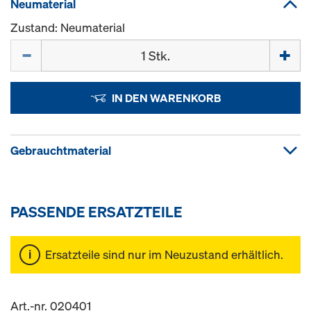
Neumaterial
Zustand: Neumaterial
Menge
IN DEN WARENKORB
Gebrauchtmaterial
PASSENDE ERSATZTEILE
Ersatzteile sind nur im Neuzustand erhältlich.
Art.-nr. 020401