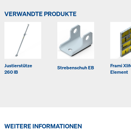
VERWANDTE PRODUKTE
Justierstütze
Frami Xlif
Strebenschuh EB
260 IB
Element
WEITERE INFORMATIONEN