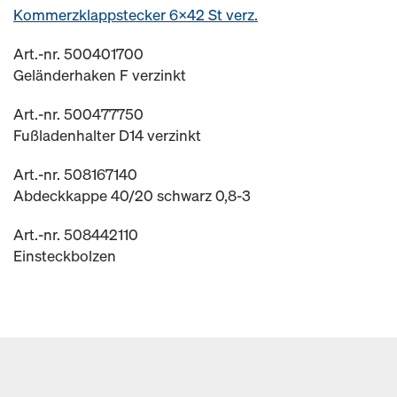
Kommerzklappstecker 6x42 St verz.
Art.-nr. 500401700
Geländerhaken F verzinkt
Art.-nr. 500477750
Fußladenhalter D14 verzinkt
Art.-nr. 508167140
Abdeckkappe 40/20 schwarz 0,8-3
Art.-nr. 508442110
Einsteckbolzen