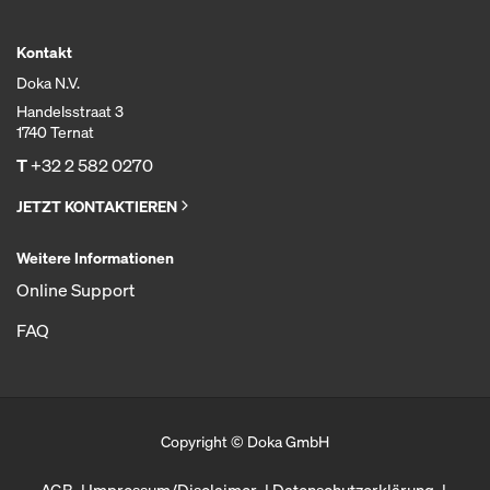
Kontakt
Doka N.V.
Handelsstraat 3
1740 Ternat
T
+32 2 582 0270
JETZT KONTAKTIEREN
Weitere Informationen
Online Support
FAQ
Copyright © Doka GmbH