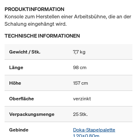
PRODUKTINFORMATION
Konsole zum Herstellen einer Arbeitsbühne, die an der
Schalung eingehängt wird.
TECHNISCHE INFORMATIONEN
Gewicht / Stk.
7,7 kg
Länge
98 cm
Höhe
157 cm
Oberfläche
verzinkt
Verpackungsmenge
25 Stk.
Gebinde
Doka-Stapelpalette
1,20x0,80m