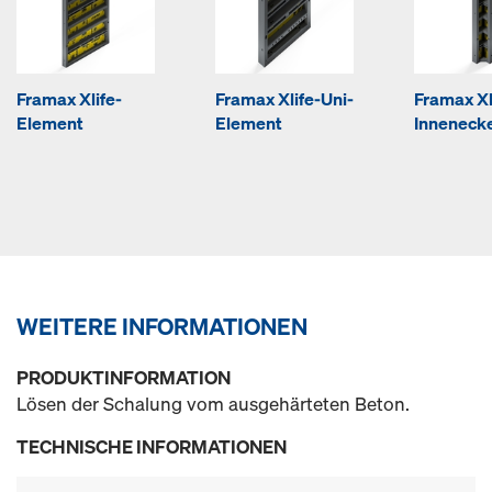
Framax Xlife-
Framax Xlife-Uni-
Framax Xl
Element
Element
Inneneck
WEITERE INFORMATIONEN
PRODUKTINFORMATION
Lösen der Schalung vom ausgehärteten Beton.
TECHNISCHE INFORMATIONEN