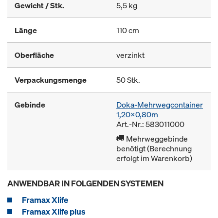
Gewicht / Stk.
5,5 kg
Länge
110 cm
Oberfläche
verzinkt
Verpackungsmenge
50 Stk.
Gebinde
Doka-Mehrwegcontainer
1,20x0,80m
Art.-Nr.: 583011000
Mehrweggebinde
benötigt (Berechnung
erfolgt im Warenkorb)
ANWENDBAR IN FOLGENDEN SYSTEMEN
Framax Xlife
Framax Xlife plus