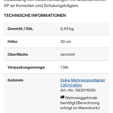
XP an Konsolen und Schalungsträgern.
TECHNISCHE INFORMATIONEN
Gewicht / Stk.
2,43 kg
Höhe
32 cm
Oberfläche
verzinkt
Verpackungsmenge
1 Stk.
Gebinde
Doka-Mehrwegcontainer
1,20x0,80m
Art.-Nr.: 583011000
Mehrweggebinde
benötigt (Berechnung
erfolgt im Warenkorb)