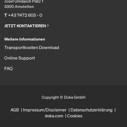
Josef Umdasch Platz 1
3300 Amstetten
T
+43 7472 605 - 0
JETZT KONTAKTIEREN
Weitere Informationen
Transportkosten Download
Online Support
FAQ
Copyright © Doka GmbH
AGB
Impressum/Disclaimer
Datenschutzerklärung
doka.com
Cookies