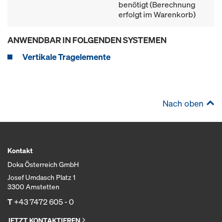
benötigt (Berechnung
erfolgt im Warenkorb)
ANWENDBAR IN FOLGENDEN SYSTEMEN
Vertikale Tragelemente
Nach oben
Kontakt
Doka Österreich GmbH
Josef Umdasch Platz 1
3300 Amstetten
T
+43 7472 605 - 0
JETZT KONTAKTIEREN